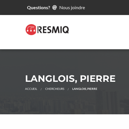
Questions?
Nous joindre
LANGLOIS, PIERRE
ACCUEIL
CHERCHEURS
LANGLOIS, PIERRE