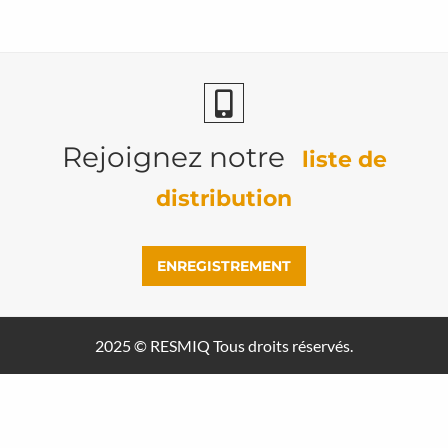
Rejoignez notre
liste de
distribution
ENREGISTREMENT
2025 ©
RESMIQ
Tous droits réservés.