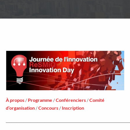
À propos
/
Programme
/
Conférenciers
/
Comité
d’organisation
/
Concours
/
Inscription
_______________________________________________________________________