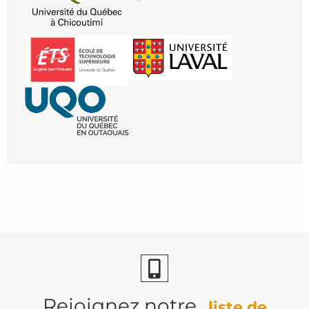
Rejoignez notre
liste de