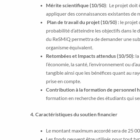
Mérite scientifique (10/50)
: Le projet doi
appliquer des connaissances existantes de 
Plan de travail du projet (10/50) :
le projet
probabilité d’atteindre les objectifs dans l
du ReSMiQ permettra de demander une subv
organisme équivalent.
Retombées et Impacts attendus (10/50):
la
l’économie, la santé, l’environnement ou d’au
tangible ainsi que les bénéfices quant au r
prise en compte.
Contribution à la formation de personnel h
formation en recherche des étudiants qui ser
4.
Caractéristiques du soutien financier
Le montant maximum accordé sera de 25 000
Les fonds peuvent être utilisés pour tout t