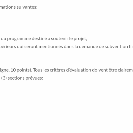
rmations suivantes:
 du programme destiné à soutenir le projet;
périeurs qui seront mentionnés dans la demande de subvention fin
igne, 10 points). Tous les critères d’évaluation doivent être clairem
 (3) sections prévues: