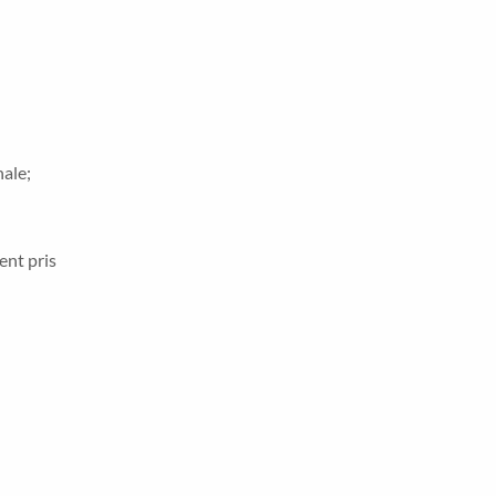
ale;
ent pris