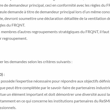
tre de demandeur principal, ceci en conformité avec les règles du 
ule demande à titre de demandeur principal lors d’un même conc
yée, devront soumettre une déclaration détaillée de la ventilation d
ègles du FRQNT.
des membres d’autres regroupements stratégiques du FRQNT, il faut
eur regroupement.
r les demandes selon les critères suivants :
) :
 possède l’expertise nécessaire pour répondre aux objectifs définis
que peut être complétée par le savoir-faire de partenaires industri
itue un élément important et doit démontrer une diversité aussi l
 notamment en ce qui concerne les institutions partenaires du ReSMi
ssionnels.