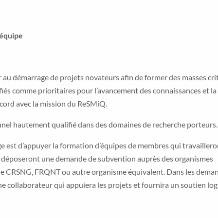
 équipe
au démarrage de projets novateurs afin de former des masses cri
fiés comme prioritaires pour l’avancement des connaissances et la
ccord avec la mission du ReSMiQ.
nnel hautement qualifié dans des domaines de recherche porteurs.
e est d’appuyer la formation d’équipes de membres qui travaillero
 et déposeront une demande de subvention auprès des organismes
le CRSNG, FRQNT ou autre organisme équivalent. Dans les deman
ollaborateur qui appuiera les projets et fournira un soutien log