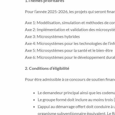
1.Thèmes prioritaires
Pour l’année 2025-2026, les projets qui seront finan
Axe 1: Modélisation, simulation et méthodes de c
Axe 2: Implémentation et validation des microsyst
Axe 3: Microsystèmes hybrides
Axe 4: Microsystèmes pour les technologies de l’i
Axe 5: Microsystèmes pour la santé et le bien-être
Axe 6: Microsystèmes pour le développement dura
2. Conditions d’éligibilité
Pour être admissible à ce concours de soutien financ
Le demandeur principal ainsi que les code
Le groupe formé doit inclure au moins trois 
L’appui au démarrage offert doit conduire
organisme subventionnaire équivalent. Le ReS