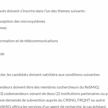
cés doivent s’inscrire dans l’un des thèmes suivants :
onception des microsystèmes
èmes
nformation et de télécommunications
ble
ier, les candidats doivent satisfaire aux conditions suivantes:
mandeurs doivent être des membres cochercheurs du ReSMiQ;
(3) codemandeurs venant de deux (2) institutions partenaires ou p
 à une demande de subvention auprès du CRSNG, FRQNT ou autre
MiQ offrira les services d’un agent de recherche, le cas échéant.