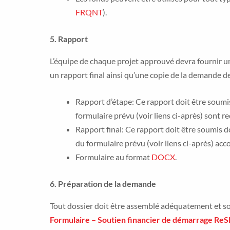
FRQNT
).
5.
Rapport
L’équipe de chaque projet approuvé devra fournir un
un rapport final ainsi qu’une copie de la demande d
Rapport d’étape: Ce rapport doit être soumis 
formulaire prévu (voir liens ci-après) sont r
Rapport final: Ce rapport doit être soumis do
du formulaire prévu (voir liens ci-après) ac
Formulaire au format
DOCX
.
6.
Préparation de la demande
Tout dossier doit être assemblé adéquatement et sou
Formulaire – Soutien financier de démarrage Re