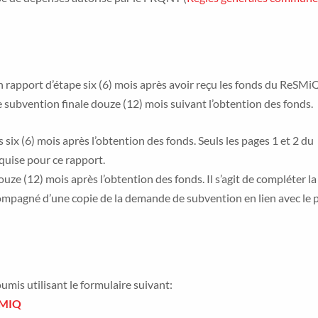
 rapport d’étape six (6) mois après avoir reçu les fonds du ReSMi
e subvention finale douze (12) mois suivant l’obtention des fonds.
six (6) mois après l’obtention des fonds. Seuls les pages 1 et 2 du
equise pour ce rapport.
uze (12) mois après l’obtention des fonds. Il s’agit de compléter la
compagné d’une copie de la demande de subvention en lien avec le p
mis utilisant le formulaire suivant:
SMIQ