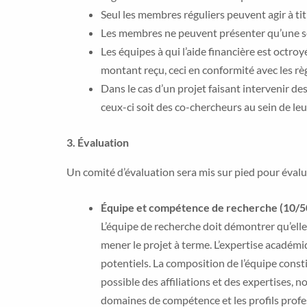
Seul les membres réguliers peuvent agir à ti
Les membres ne peuvent présenter qu’une se
Les équipes à qui l’aide financière est octro
montant reçu, ceci en conformité avec les r
Dans le cas d’un projet faisant intervenir 
ceux-ci soit des co-chercheurs au sein de l
3.
Évaluation
Un comité d’évaluation sera mis sur pied pour évalue
Équipe et compétence de recherche (10/50
L’équipe de recherche doit démontrer qu’elle
mener le projet à terme. L’expertise académi
potentiels. La composition de l’équipe const
possible des affiliations et des expertises,
domaines de compétence et les profils profe