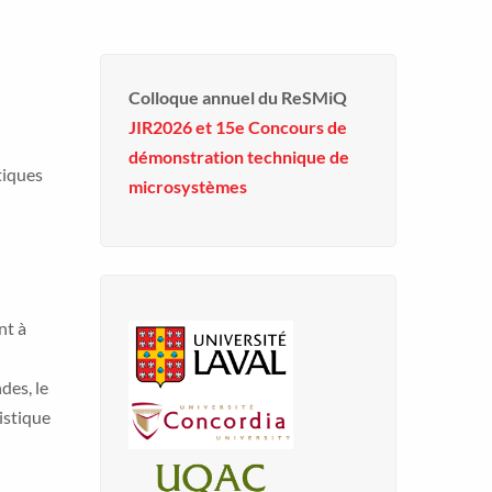
Colloque annuel du ReSMiQ
JIR2026 et 15e Concours de
démonstration technique de
tiques
microsystèmes
nt à
des, le
istique